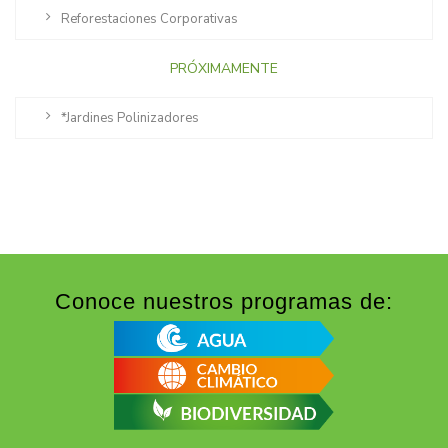
Reforestaciones Corporativas
PRÓXIMAMENTE
*Jardines Polinizadores
Conoce nuestros programas de: