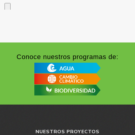
Conoce nuestros programas de:
NUESTROS PROYECTOS